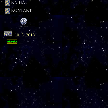
KNIHA
KONTAKT
10. 5 .2018